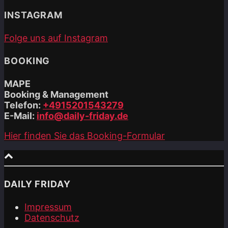
INSTAGRAM
Folge uns auf Instagram
BOOKING
MAPE
Booking & Management
Telefon:
+4915201543279
E-Mail:
info@daily-friday.de
Hier finden Sie das Booking-Formular
DAILY FRIDAY
Impressum
Datenschutz