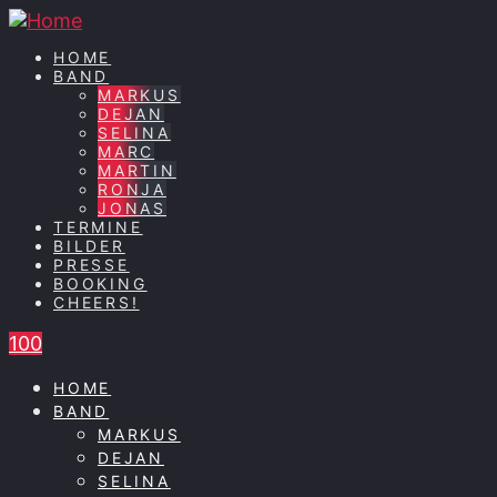
HOME
BAND
MARKUS
DEJAN
SELINA
MARC
MARTIN
RONJA
JONAS
TERMINE
BILDER
PRESSE
BOOKING
CHEERS!
100
HOME
BAND
MARKUS
DEJAN
SELINA