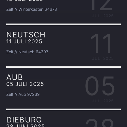
12
Zelt // Winterkasten 64678
JULI 2025
11
NEUTSCH
11 JULI 2025
Zelt // Neutsch 64397
JULI 2025
05
AUB
05 JULI 2025
Zelt // Aub 97239
JULI 2025
DIEBURG
28 JUNI 2025