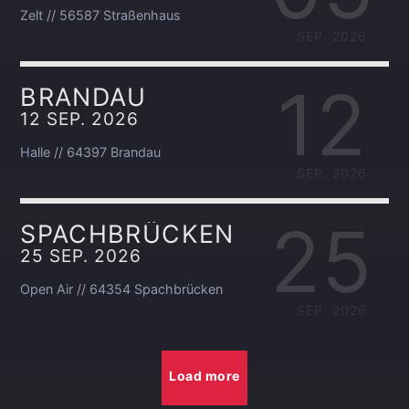
Zelt // 56587 Straßenhaus
SEP. 2026
12
BRANDAU
12 SEP. 2026
Halle // 64397 Brandau
SEP. 2026
25
SPACHBRÜCKEN
25 SEP. 2026
Open Air // 64354 Spachbrücken
SEP. 2026
Load more