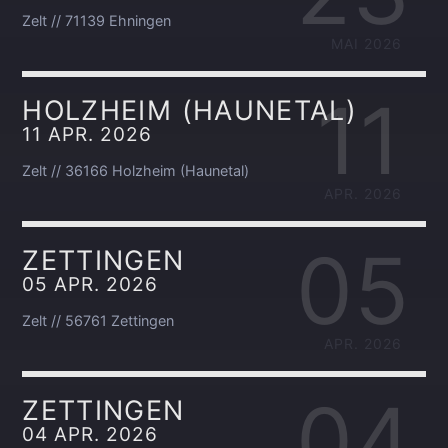
Zelt // 71139 Ehningen
MAI 2026
11
HOLZHEIM (HAUNETAL)
11 APR. 2026
Zelt // 36166 Holzheim (Haunetal)
APR. 2026
05
ZETTINGEN
05 APR. 2026
Zelt // 56761 Zettingen
APR. 2026
04
ZETTINGEN
04 APR. 2026