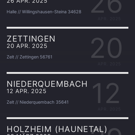
26
26 APR. 2025
Halle // Willingshausen-Steina 34628
APR. 2025
20
ZETTINGEN
20 APR. 2025
Zelt // Zettingen 56761
APR. 2025
12
NIEDERQUEMBACH
12 APR. 2025
Zelt // Niederquembach 35641
APR. 2025
HOLZHEIM (HAUNETAL)