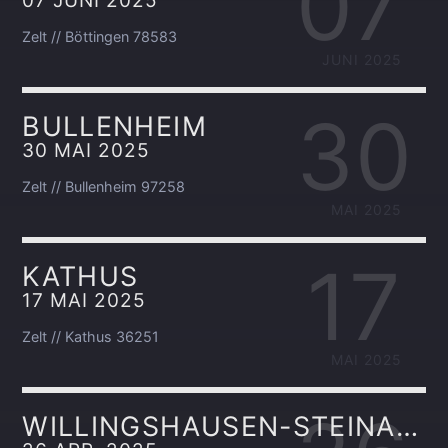
07
07 JUNI 2025
Zelt // Böttingen 78583
JUNI 2025
30
BULLENHEIM
30 MAI 2025
Zelt // Bullenheim 97258
MAI 2025
17
KATHUS
17 MAI 2025
Zelt // Kathus 36251
MAI 2025
WILLINGSHAUSEN-STEINA 34628