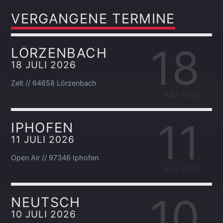
VERGANGENE TERMINE
18
LÖRZENBACH
18 JULI 2026
Zelt // 64658 Lörzenbach
JULI 2026
11
IPHOFEN
11 JULI 2026
Open Air // 97346 Iphofen
JULI 2026
10
NEUTSCH
10 JULI 2026