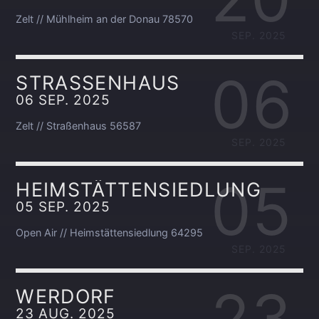
Zelt // Mühlheim an der Donau 78570
SEP. 2025
06
STRASSENHAUS
06 SEP. 2025
Zelt // Straßenhaus 56587
SEP. 2025
05
HEIMSTÄTTENSIEDLUNG
05 SEP. 2025
Open Air // Heimstättensiedlung 64295
SEP. 2025
23
WERDORF
23 AUG. 2025