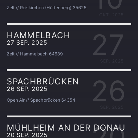
Zelt // Reiskirchen (Hüttenberg) 35625
OKT. 2025
27
HAMMELBACH
27 SEP. 2025
Zelt // Hammelbach 64689
SEP. 2025
26
SPACHBRÜCKEN
26 SEP. 2025
Open Air // Spachbrücken 64354
SEP. 2025
20
MÜHLHEIM AN DER DONAU
20 SEP. 2025