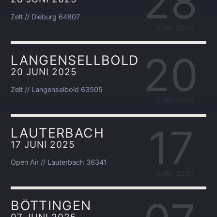
28
Zelt // Dieburg 64807
JUNI 2025
20
LANGENSELLBOLD
20 JUNI 2025
Zelt // Langenselbold 63505
JUNI 2025
17
LAUTERBACH
17 JUNI 2025
Open Air // Lauterbach 36341
JUNI 2025
BÖTTINGEN