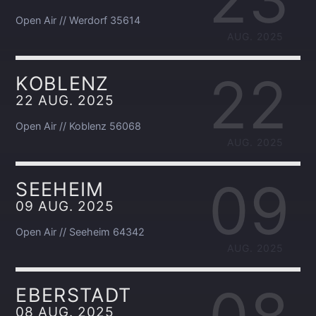
Open Air // Werdorf 35614
AUG. 2025
22
KOBLENZ
22 AUG. 2025
Open Air // Koblenz 56068
AUG. 2025
09
SEEHEIM
09 AUG. 2025
Open Air // Seeheim 64342
AUG. 2025
EBERSTADT
08 AUG. 2025