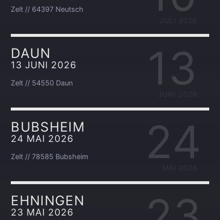
Zelt // 64397 Neutsch
JULI 2026
13
DAUN
13 JUNI 2026
Zelt // 54550 Daun
JUNI 2026
24
BUBSHEIM
24 MAI 2026
Zelt // 78585 Bubsheim
MAI 2026
23
EHNINGEN
23 MAI 2026