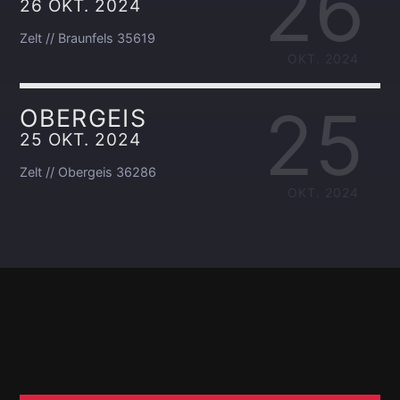
26
26 OKT. 2024
Zelt // Braunfels 35619
OKT. 2024
25
OBERGEIS
25 OKT. 2024
Zelt // Obergeis 36286
OKT. 2024