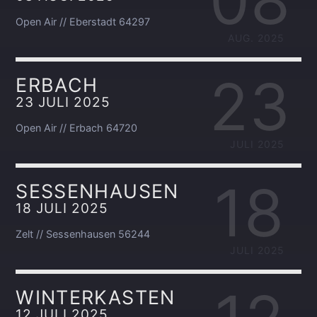
08
Open Air // Eberstadt 64297
AUG. 2025
23
ERBACH
23 JULI 2025
Open Air // Erbach 64720
JULI 2025
18
SESSENHAUSEN
18 JULI 2025
Zelt // Sessenhausen 56244
JULI 2025
WINTERKASTEN
12 JULI 2025