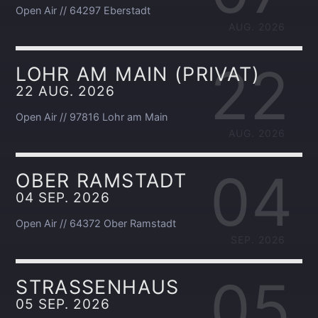
Open Air // 64297 Eberstadt
AUG. 2026
22
LOHR AM MAIN (PRIVAT)
22 AUG. 2026
Open Air // 97816 Lohr am Main
AUG. 2026
04
OBER RAMSTADT
04 SEP. 2026
Open Air // 64372 Ober Ramstadt
SEP. 2026
05
STRASSENHAUS
05 SEP. 2026