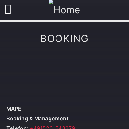
BOOKING
MAPE
Booking & Management
Telefon:
+4915201543279