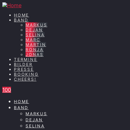
HOME
BAND
MARKUS
DEJAN
SELINA
MARC
MARTIN
RONJA
JONAS
TERMINE
BILDER
PRESSE
BOOKING
CHEERS!
100
HOME
BAND
MARKUS
DEJAN
SELINA