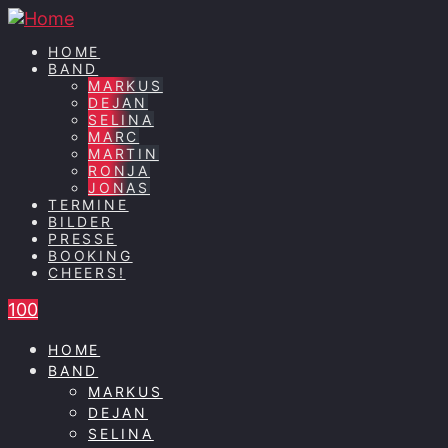
HOME
BAND
MARKUS
DEJAN
SELINA
MARC
MARTIN
RONJA
JONAS
TERMINE
BILDER
PRESSE
BOOKING
CHEERS!
100
HOME
BAND
MARKUS
DEJAN
SELINA