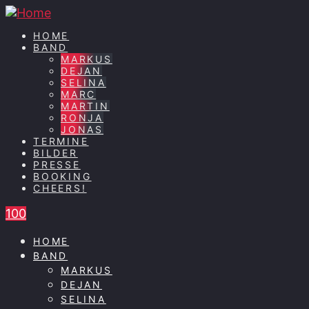
HOME
BAND
MARKUS
DEJAN
SELINA
MARC
MARTIN
RONJA
JONAS
TERMINE
BILDER
PRESSE
BOOKING
CHEERS!
100
HOME
BAND
MARKUS
DEJAN
SELINA