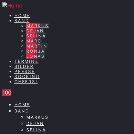
HOME
BAND
MARKUS
DEJAN
SELINA
MARC
MARTIN
RONJA
JONAS
TERMINE
BILDER
PRESSE
BOOKING
CHEERS!
100
HOME
BAND
MARKUS
DEJAN
SELINA