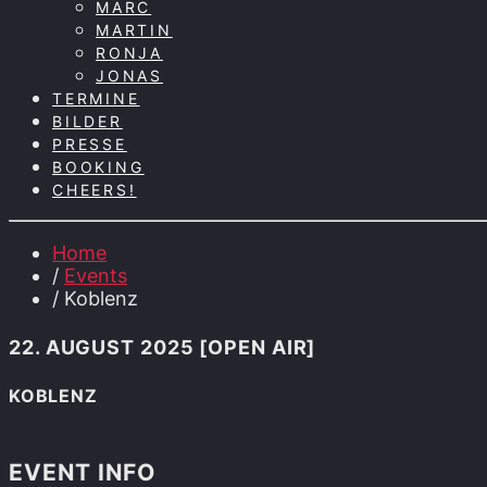
MARC
MARTIN
RONJA
JONAS
TERMINE
BILDER
PRESSE
BOOKING
CHEERS!
Home
/
Events
/ Koblenz
22. AUGUST 2025 [OPEN AIR]
KOBLENZ
EVENT INFO