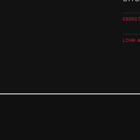
EBERS
LOHR A