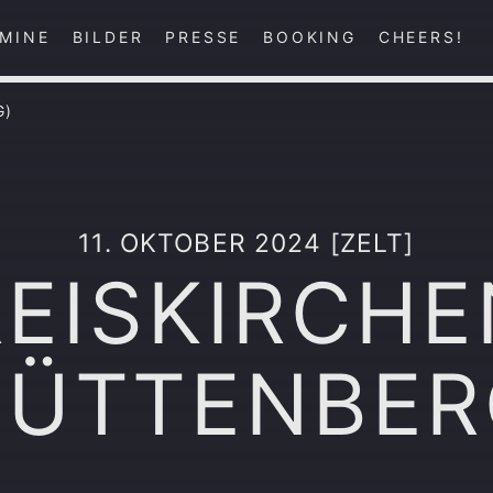
MINE
BILDER
PRESSE
BOOKING
CHEERS!
G)
11. OKTOBER 2024 [ZELT]
REISKIRCHE
HÜTTENBER