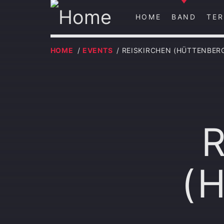
HOME
BAND
TER
HOME
/
EVENTS
/ REISKIRCHEN (HÜTTENBER
(