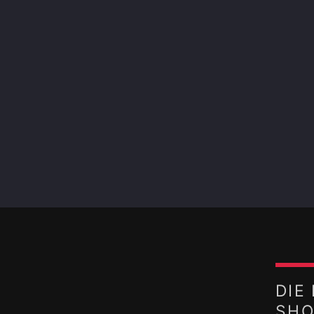
DIE
SH