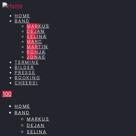
HOME
BAND
MARKUS
DEJAN
SELINA
MARC
MARTIN
RONJA
JONAS
TERMINE
BILDER
PRESSE
BOOKING
CHEERS!
100
HOME
BAND
MARKUS
DEJAN
SELINA