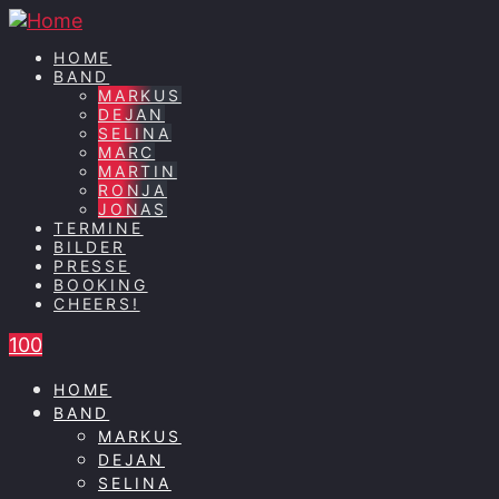
HOME
BAND
MARKUS
DEJAN
SELINA
MARC
MARTIN
RONJA
JONAS
TERMINE
BILDER
PRESSE
BOOKING
CHEERS!
100
HOME
BAND
MARKUS
DEJAN
SELINA